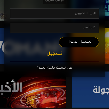
تسجيل الدخول
تسجيل
هل نسيت كلمة السر؟