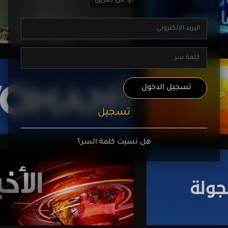
تسجيل الدخول
تسجيل
هل نسيت كلمة السر؟