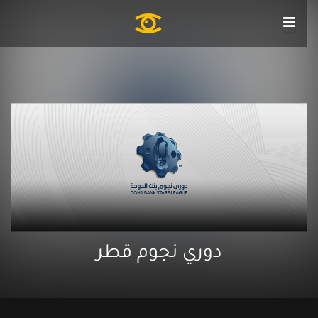
دوري نجوم قطر