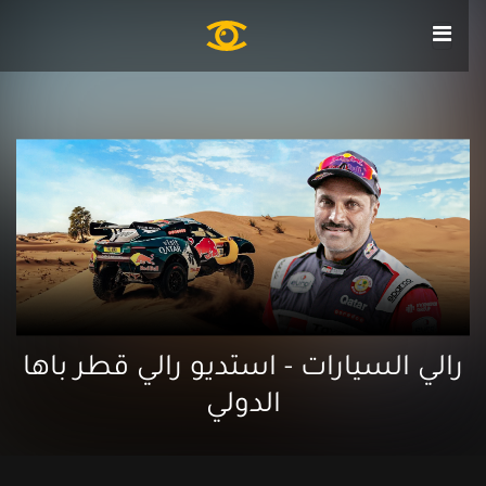
رالي السيارات - استديو رالي قطر باها
الدولي